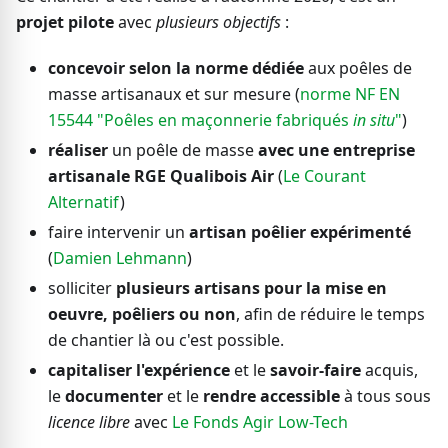
projet pilote
avec
plusieurs objectifs
:
concevoir selon la norme dédiée
aux poêles de
masse artisanaux et sur mesure (
norme NF EN
15544 "Poêles en maçonnerie fabriqués
in situ
"
)
réaliser
un poêle de masse
avec une entreprise
artisanale RGE Qualibois Air
(
Le Courant
Alternatif
)
faire intervenir un
artisan poêlier expérimenté
(
Damien Lehmann
)
solliciter
plusieurs artisans pour la mise en
oeuvre, poêliers ou non
, afin de réduire le temps
de chantier là ou c'est possible.
capitaliser l'expérience
et le
savoir-faire
acquis,
le
documenter
et le
rendre accessible
à tous sous
licence libre
avec
Le Fonds Agir Low-Tech