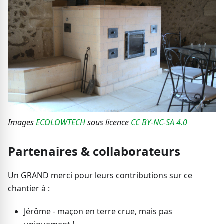
Images
ECOLOWTECH
sous licence
CC BY-NC-SA 4.0
Partenaires & collaborateurs
Un GRAND merci pour leurs contributions sur ce
chantier à :
Jérôme - maçon en terre crue, mais pas