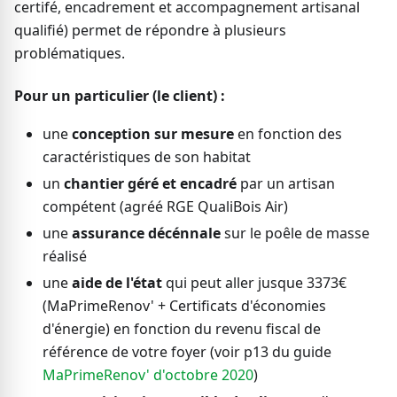
certifé, encadrement et accompagnement artisanal
qualifié) permet de répondre à plusieurs
problématiques.
Pour un particulier (le client) :
une
conception sur mesure
en fonction des
caractéristiques de son habitat
un
chantier géré et encadré
par un artisan
compétent (agréé RGE QualiBois Air)
une
assurance décénnale
sur le poêle de masse
réalisé
une
aide de l'état
qui peut aller jusque 3373€
(MaPrimeRenov' + Certificats d'économies
d'énergie) en fonction du revenu fiscal de
référence de votre foyer (voir p13 du guide
MaPrimeRenov' d'octobre 2020
)